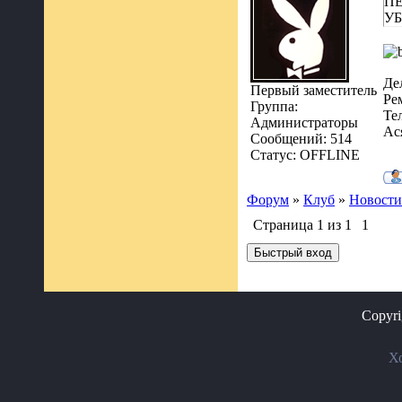
П
УБ
Де
Первый заместитель
Ре
Группа:
Те
Администраторы
Ас
Сообщений:
514
Статус:
OFFLINE
Форум
»
Клуб
»
Новости
Страница
1
из
1
1
Copyr
Х