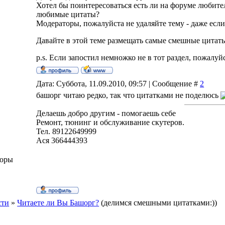
Хотел бы поинтересоваться есть ли на форуме любите
любимые цитаты?
Модераторы, пожалуйста не удаляйте тему - даже если
Давайте в этой теме размещать самые смешные цитаты
p.s. Если запостил немножко не в тот раздел, пожалу
Дата: Суббота, 11.09.2010, 09:57 | Сообщение #
2
башорг читаю редко, так что цитатками не поделюсь
Делаешь добро другим - помогаешь себе
Ремонт, тюнинг и обслуживание скутеров.
Тел. 89122649999
Ася 366444393
торы
сти
»
Читаете ли Вы Башорг?
(делимся смешными цитатками:))