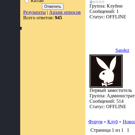
Китай
Группа: Клубни
Сообщений:
1
Результаты
|
Архив опросов
Статус:
OFFLINE
Всего ответов:
945
San4ez
Первый заместитель
Группа: Администра
Сообщений:
514
Статус:
OFFLINE
Форум
»
Клуб
»
Ново
Страница
1
из
1
1