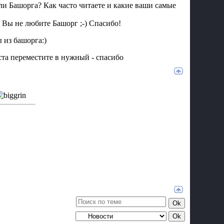
ли Башорга? Как часто читаете и какие ваши самые
 Вы не любите Башорг ;-) Спасибо!
 из башорга:)
йста переместите в нужный - спасибо