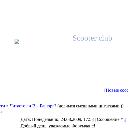
Scooter club
[
Новые соо
сти
»
Читаете ли Вы Башорг?
(делимся смешными цитатками:))
г?
Дата: Понедельник, 24.08.2009, 17:58 | Сообщение #
1
Добрый день, уважаемые Форумчане!